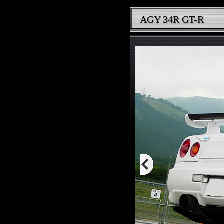
AGY 34R GT-R