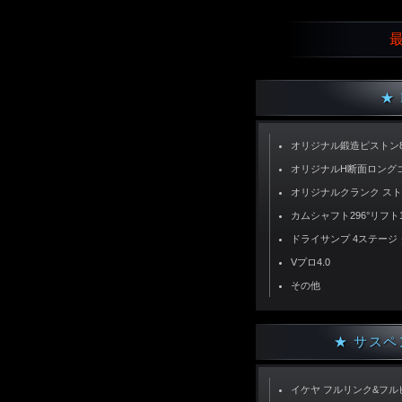
最
★ 
オリジナル鍛造ピストン87
オリジナルH断面ロン
オリジナルクランク ストロ
カムシャフト296°リフト1
ドライサンプ 4ステージ 
Vプロ4.0
その他
★ サスペ
イケヤ フルリンク&フル