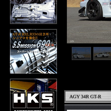
2/5
AGY 34R GT-R