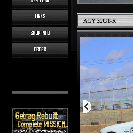
AGY 32GT-R