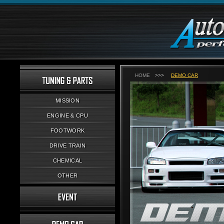
HOME
>>>
DEMO CAR
MISSION
ENGINE & CPU
FOOTWORK
DRIVE TRAIN
CHEMICAL
OTHER