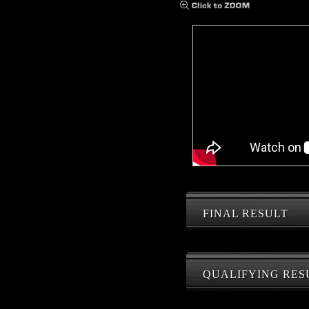
FINAL RESULT
QUALIFYING RES