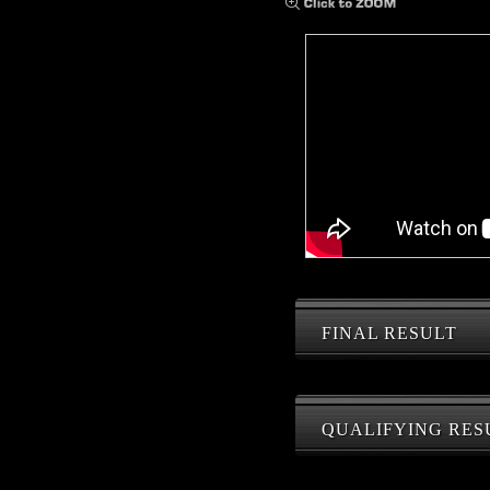
FINAL RESULT
QUALIFYING RES