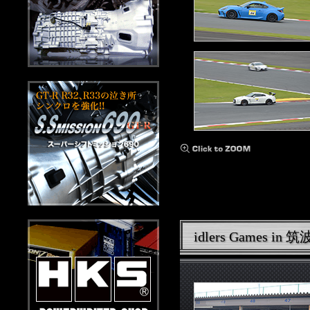
idlers Games i