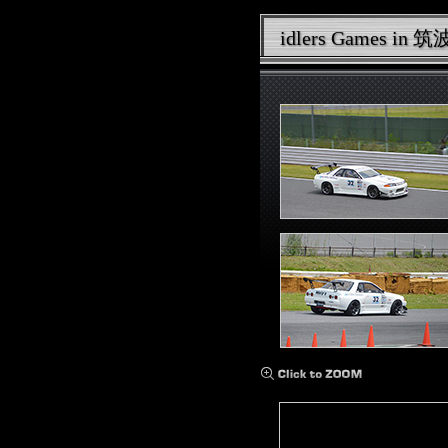
idlers Games i