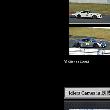
idlers Games i