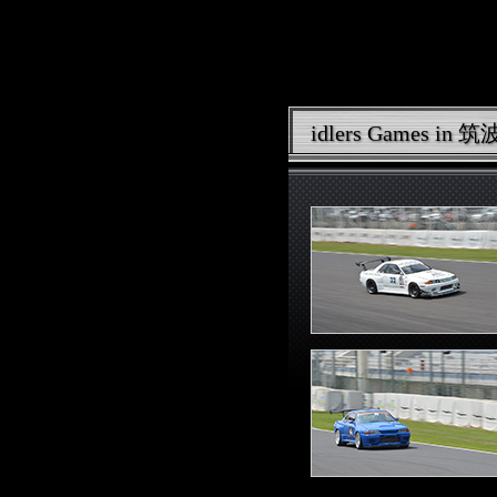
idlers Games i