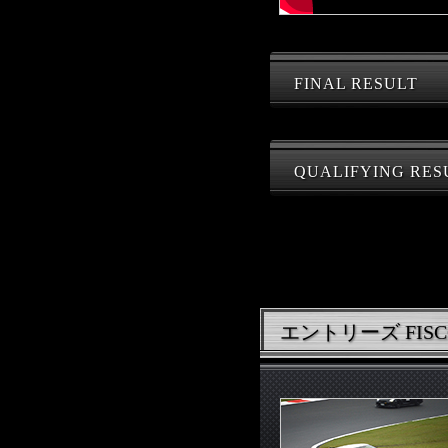
FINAL RESULT
QUALIFYING RES
エントリーズ FISCO 