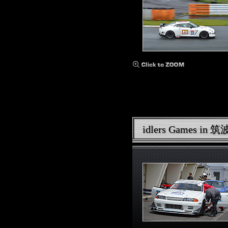
idlers Games i