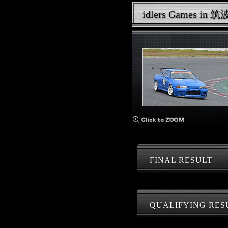
idlers Games i
FINAL RESULT
QUALIFYING RES