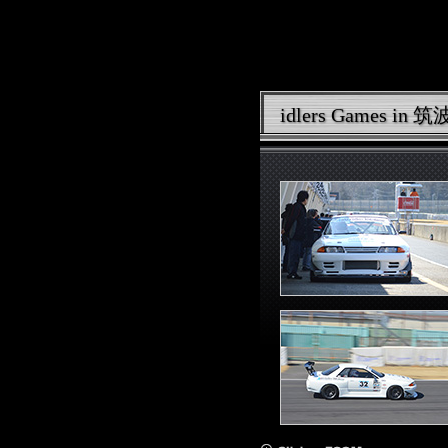
idlers Games i