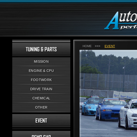
HOME
>>>
EVENT
MISSION
ENGINE & CPU
FOOTWORK
DRIVE TRAIN
CHEMICAL
OTHER