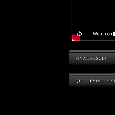
FINAL RESULT
QUALIFYING RES