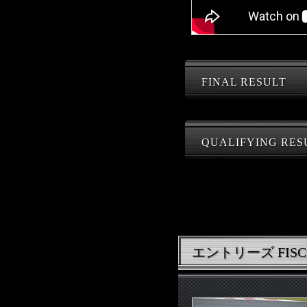
FINAL RESULT
QUALIFYING RES
エントリーズ FISCO 