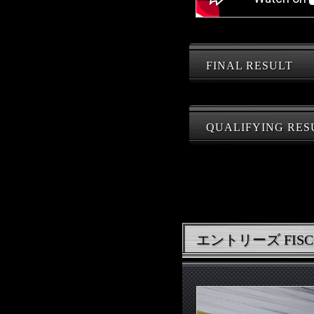
FINAL RESULT
QUALIFYING RES
エントリーズ FISCO 