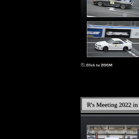
R's Meeting 2022 