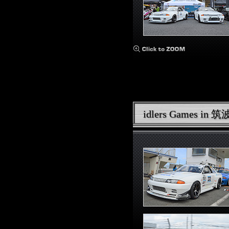
idlers Games i