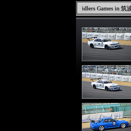
idlers Games i